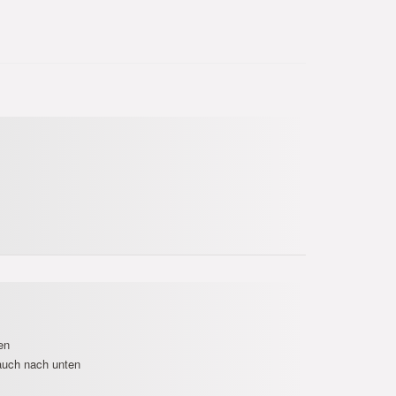
en
 auch nach unten