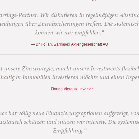
arrings-Partner. Wir diskutieren in regelmäßigen Abstä
eidungen über Zinsabsicherungen treffen. Die systemis
können wir nur empfehlen.“
Dr. Folian, warimpex Aktiengesellschaft AG
 unsere Zinsstrategie, macht unsere Investments flexibel
hhaltig in Immobilien investieren möchte und einen Exper
Florian Viergutz, Investor
e hat völlig neue Finanzierungsoptionen aufgezeigt, von 
Austausch schätzen und nutzen wir intensiv. Die systemisc
Empfehlung.“