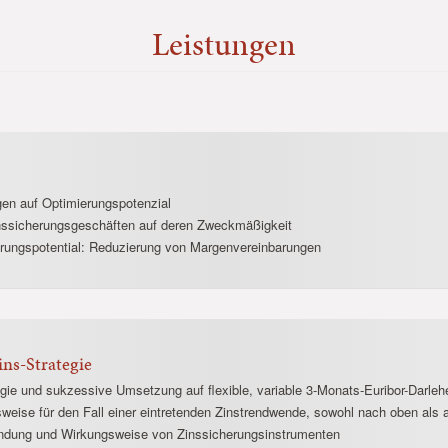
Leistungen
gen auf Optimierungspotenzial
nssicherungsgeschäften auf deren Zweckmäßigkeit
arungspotential: Reduzierung von Margenvereinbarungen
ins-Strategie
tegie und sukzessive Umsetzung auf flexible, variable 3-Monats-Euribor-Darleh
weise für den Fall einer eintretenden Zinstrendwende, sowohl nach oben als
wendung und Wirkungsweise von Zinssicherungsinstrumenten