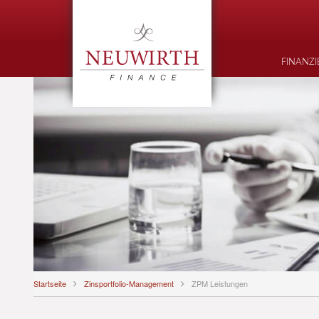
FINANZ
Startseite
Zinsportfolio-Management
ZPM Leistungen