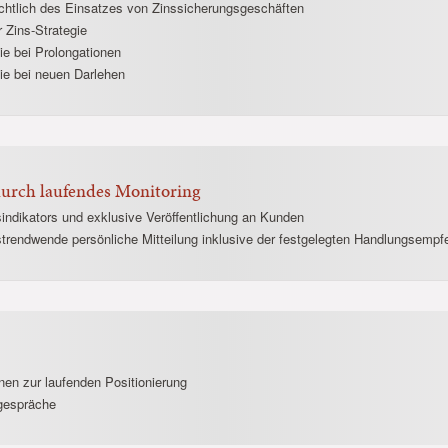
ichtlich des Einsatzes von Zinssicherungsgeschäften
 Zins-Strategie
ie bei Prolongationen
ie bei neuen Darlehen
durch laufendes Monitoring
indikators und exklusive Veröffentlichung an Kunden
strendwende persönliche Mitteilung inklusive der festgelegten Handlungsemp
nen zur laufenden Positionierung
egespräche